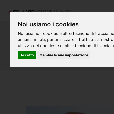
Noi usiamo i cookies
Noi usiamo i cookies e altre tecniche di tracciame
annunci mirati, per analizzare il traffico sul nostr
COLLEZIONE MODAL 
utilizzo dei cookies e di altre tecniche di traccia
138X138 CM
Accetto
Cambia le mie impostazioni