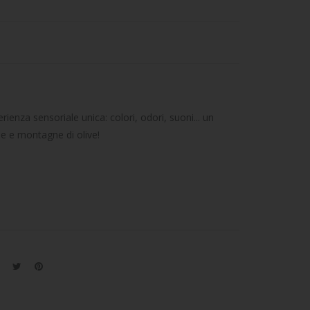
rienza sensoriale unica: colori, odori, suoni... un
ezie e montagne di olive!