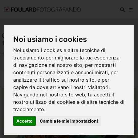
COLLEZIONE MODAL SETA
Noi usiamo i cookies
138X138 CM
Noi usiamo i cookies e altre tecniche di
HOME
/
COLLEZIONI
/
ESSAOUIRA
tracciamento per migliorare la tua esperienza
di navigazione nel nostro sito, per mostrarti
contenuti personalizzati e annunci mirati, per
analizzare il traffico sul nostro sito, e per
capire da dove arrivano i nostri visitatori.
Navigando nel nostro sito web, tu accetti il
nostro utilizzo dei cookies e di altre tecniche di
tracciamento.
Accetto
Cambia le mie impostazioni