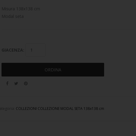
Misura 138x138 cm
Modal seta
GIACENZA:
ORDINA
ategoria:
COLLEZIONI
COLLEZIONE MODAL SETA 138x138 cm