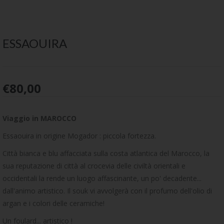
ESSAOUIRA
€
80,00
Viaggio in MAROCCO
Essaouira in origine Mogador : piccola fortezza.
Città bianca e blu affacciata sulla costa atlantica del Marocco, la
sua reputazione di città al crocevia delle civiltà orientali e
occidentali la rende un luogo affascinante, un po' decadente...
dall'animo artistico. Il souk vi avvolgerà con il profumo dell'olio di
argan e i colori delle ceramiche!
Un foulard... artistico !